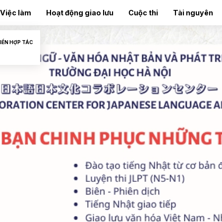
Việc làm
Hoạt động giao lưu
Cuộc thi
Tài nguyên
IỂN HỢP TÁC