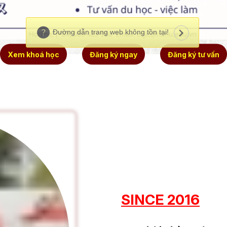
Xem khoá học
Đăng ký ngay
Đăng ký tư vấn
SINCE 2016