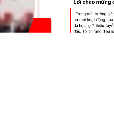
Lời chào mừng 
"Trong môi trường giáo
cả mọi hoạt động của 
du học, giới thiệu tuy
đầu. Tôi tin rằng điều 