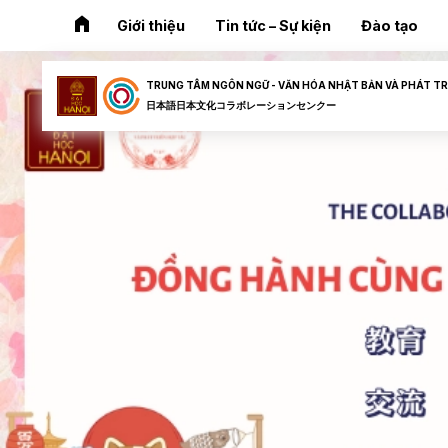
home
Giới thiệu
Tin tức – Sự kiện
Đào tạo
TRUNG TÂM NGÔN NGỮ - VĂN HÓA NHẬT BẢN VÀ PHÁT TR
日本語日本文化コラボレーションセンクー